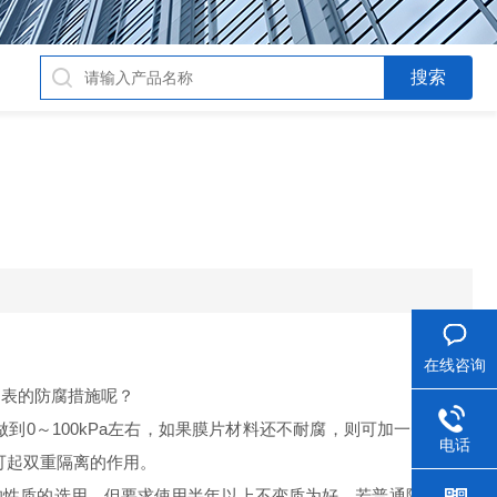
在线咨询
力表的防腐措施呢？
0～100kPa左右，如果膜片材料还不耐腐，则可加一层F46的
电话
可起双重隔离的作用。
性质的选用，但要求使用半年以上不变质为好。若普通隔离液都