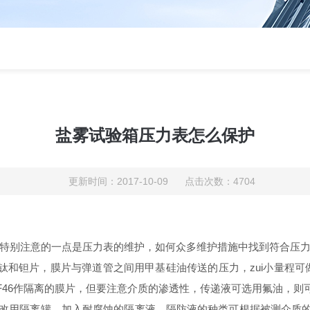
盐雾试验箱压力表怎么保护
更新时间：2017-10-09 点击次数：4704
特别注意的一点是压力表的维护，如何众多维护措施中找到符合压
和钽片，膜片与弹道管之间用甲基硅油传送的压力，zui小量程可做到
F46作隔离的膜片，但要注意介质的渗透性，传递液可选用氟油，则
改用隔离罐，加入耐腐蚀的隔离液。隔防液的种类可根据被测介质的