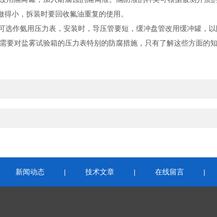
做得小，拆装时要回收氟油重复的使用。
可选作氨用压力表，安装时，导压管要短，缓冲盘管改用缓冲罐，以
需要对盐雾试验箱的压力表特别的防腐措施，只有了解这些方面的知
新闻动态
技术文章
在线留言
|
|
|
|