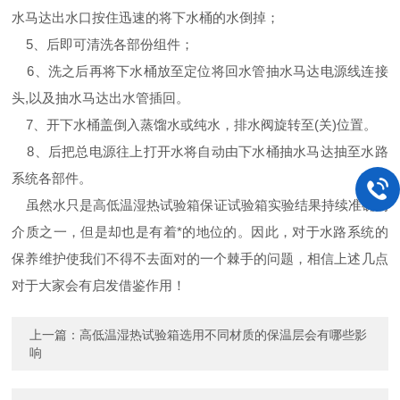
水马达出水口按住迅速的将下水桶的水倒掉；
5、后即可清洗各部份组件；
6、洗之后再将下水桶放至定位将回水管抽水马达电源线连接
头,以及抽水马达出水管插回。
7、开下水桶盖倒入蒸馏水或纯水，排水阀旋转至(关)位置。
8、后把总电源往上打开水将自动由下水桶抽水马达抽至水路
系统各部件。
虽然水只是高低温湿热试验箱保证试验箱实验结果持续准确的
介质之一，但是却也是有着*的地位的。因此，对于水路系统的
保养维护使我们不得不去面对的一个棘手的问题，相信上述几点
对于大家会有启发借鉴作用！
上一篇：
高低温湿热试验箱选用不同材质的保温层会有哪些影
响