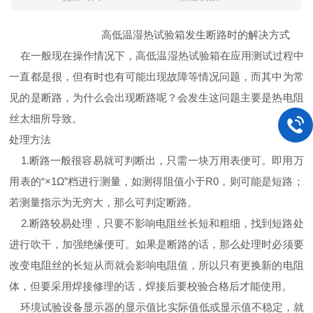
高低温湿热试验箱发生断路时的解决方式
在一般现在操作情况下，高低温湿热试验箱在应用测试过程中
一直都是很，但有时也有可能出现故障等情况问题，而其中为常
见的是断路，为什么会出现断路呢？会发生这问题主要是热电阻
丝太细所导致。
处理方法
1.断路一般很容易就可判断出，只需一块万用表便可。即用万
用表的“×1Ω”档进行测量，如测得阻值小于R0，则可能是短路；
若测量指示为无穷大，那么可判定断路。
2.断路较易处理，只要不影响电阻丝长短和粗细，找到短路处
进行吹干，加强绝缘便可。如果是断路的话，那么处理时必须要
改变电阻丝的长短从而就会影响电阻值，所以只有更换新的电阻
体，但要采用焊接修理的话，焊接后要校验合格后才能使用。
环境试验设备显示器的显示值比实际值低或显示值不稳定，就