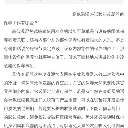
高低温湿热试验箱冷凝器的
保养工作有哪些？
高低温湿热试验箱使用寿命的增加不单单是与设备的团体保
养有着关联，还与内部个别的部件保养也有着很大的关系。不是
有句俗话说的好细节决定成败，设备内部零件的保养到位了，那
团体设备的保养也就事半功倍了。所以下面特地来讲讲设备中冷
凝器的保养事项：
蒸汽冷凝器这种冷凝通常应用在多效蒸发器末效二次蒸汽中
的冷凝，确保末效蒸发器的真空度，而它的保养天然就要比其它
零件细心的多。它必要定期进行保养，若是灰尘粘在冷凝器的话
会导致压缩机高压开关脱落而产生报警，可以在试验箱开启后使
用质硬的毛刷刷。若是要从炉内取测试物时，不能让物品与门上
的胶边接触，避免胶边被破坏而缩短寿命。另外还必要随时保持
机身四周和底部的地面清洁，可以避免大量的灰尘吸入机组内而