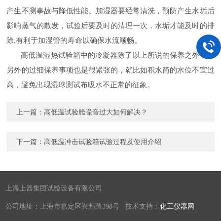
产生不测事故与降低性能。加湿器要经常清洗，预防产生水垢后
影响蒸气的散发，试验后要及时的清理一次，水垢才能及时的排
除,有利于加湿管的寿命以确保水流顺畅。
高低温湿热试验箱中的冷凝器除了以上所说的保养之外，它
另外的过细保养事项也是很紧张的，就比如积水筒的水位不宜过
高，避免出现湿球测试布吸水不正常的征象。
上一篇：
高低温试验舱噪音过大如何解决？
下一篇：
高低温冲击试验箱试验过程及使用介绍
上海上器集团试验设备有限公司
公司地址：上海市嘉定区兴邦路398号 技术支持：
化工仪器网