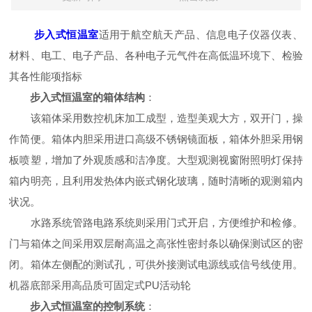
步入式恒温室
适用于航空航天产品、信息电子仪器仪表、
材料、电工、电子产品、各种电子元气件在高低温环境下、检验
其各性能项指标
步入式恒温室的箱体结构
：
该箱体采用数控机床加工成型，造型美观大方，双开门，操
作简便。箱体内胆采用进口高级不锈钢镜面板，箱体外胆采用钢
板喷塑，增加了外观质感和洁净度。大型观测视窗附照明灯保持
箱内明亮，且利用发热体内嵌式钢化玻璃，随时清晰的观测箱内
状况。
水路系统管路电路系统则采用门式开启，方便维护和检修。
门与箱体之间采用双层耐高温之高张性密封条以确保测试区的密
闭。箱体左侧配的测试孔，可供外接测试电源线或信号线使用。
机器底部采用高品质可固定式PU活动轮
步入式恒温室的控制系统
：