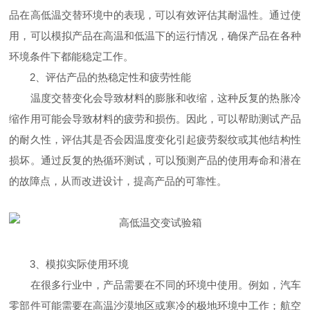
品在高低温交替环境中的表现，可以有效评估其耐温性。通过使
用，可以模拟产品在高温和低温下的运行情况，确保产品在各种
环境条件下都能稳定工作。
2、评估产品的热稳定性和疲劳性能
温度交替变化会导致材料的膨胀和收缩，这种反复的热胀冷
缩作用可能会导致材料的疲劳和损伤。因此，可以帮助测试产品
的耐久性，评估其是否会因温度变化引起疲劳裂纹或其他结构性
损坏。通过反复的热循环测试，可以预测产品的使用寿命和潜在
的故障点，从而改进设计，提高产品的可靠性。
3、模拟实际使用环境
在很多行业中，产品需要在不同的环境中使用。例如，汽车
零部件可能需要在高温沙漠地区或寒冷的极地环境中工作；航空