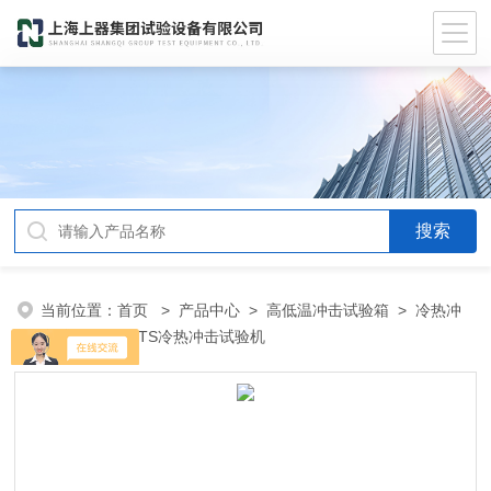
当前位置：
首页
>
产品中心
>
高低温冲击试验箱
>
冷热冲
击试验箱
> STS冷热冲击试验机