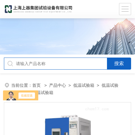
当前位置：
首页
>
产品中心
>
低温试验箱
>
低温试验
箱
> ST超低温试验箱