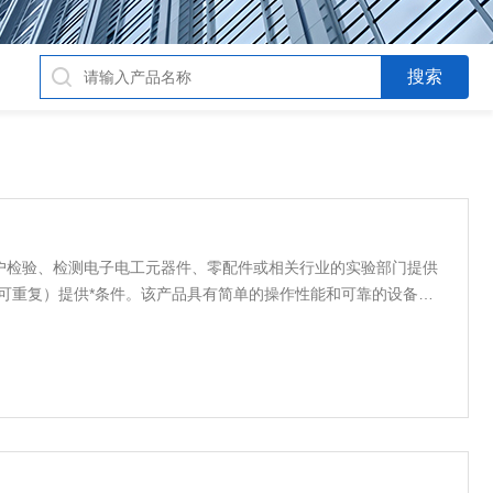
户检验、检测电子电工元器件、零配件或相关行业的实验部门提供
可重复）提供*条件。该产品具有简单的操作性能和可靠的设备性
高，科学的空气流通设计，使室内温湿度均匀，避免任何死角；完
安全隐患，保证设备的长期可靠性