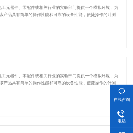
电工元器件、零配件或相关行业的实验部门提供一个模拟环境，为
件。该产品具有简单的操作性能和可靠的设备性能，便捷操作的计测装
计，使室内温湿度均匀，避免任何死角；完备的安全保护装置，避
长期可靠性
电工元器件、零配件或相关行业的实验部门提供一个模拟环境，为
件。该产品具有简单的操作性能和可靠的设备性能，便捷操作的计测装
计，使室内温湿度均匀，避免任何死角；完备的安全保护装置，避
长期可靠性
在线咨询
电话