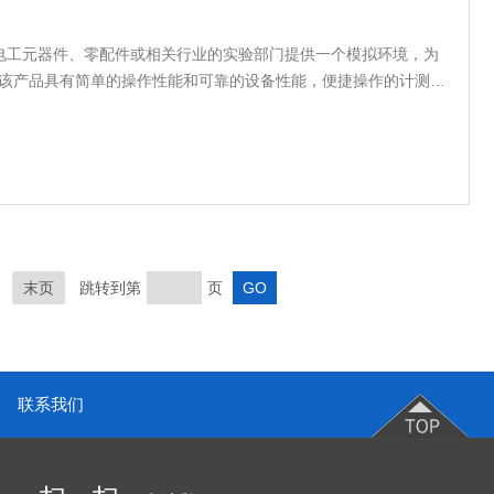
电工元器件、零配件或相关行业的实验部门提供一个模拟环境，为
件。该产品具有简单的操作性能和可靠的设备性能，便捷操作的计测装
计，使室内温湿度均匀，避免任何死角；完备的安全保护装置，避
长期可靠性
末页
跳转到第
页
联系我们