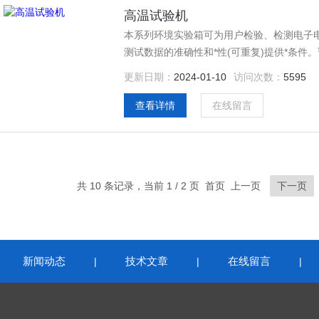
高温试验机
本系列环境实验箱可为用户检验、检测电子
测试数据的准确性和*性(可重复)提供*条
置，结构一体化程度高，科学的空气流通设
更新日期：
2024-01-10
访问次数：
5595
免了任何可能发生的安全隐患，保证设备的
查看详情
在线留言
共 10 条记录，当前 1 / 2 页 首页 上一页
下一页
新闻动态
技术文章
在线留言
|
|
|
|