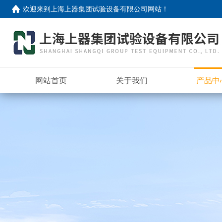
欢迎来到
上海上器集团试验设备有限公司网站
！
网站首页
关于我们
产品中