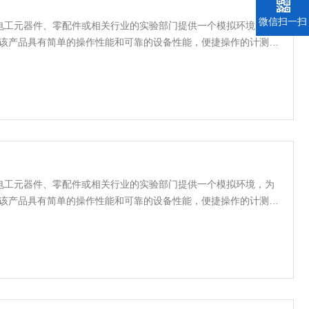
微信扫一扫
电工元器件、零配件或相关行业的实验部门提供一个模拟环境，为
件。该产品具有简单的操作性能和可靠的设备性能，便捷操作的计测装
计，使室内温湿度均匀，避免任何死角；完备的安全保护装置，避
长期可靠性
电工元器件、零配件或相关行业的实验部门提供一个模拟环境，为
件。该产品具有简单的操作性能和可靠的设备性能，便捷操作的计测装
计，使室内温湿度均匀，避免任何死角；完备的安全保护装置，避
长期可靠性