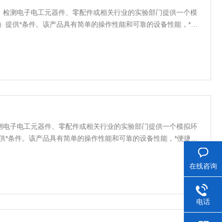
、检测电子电工元器件、零配件或相关行业的实验部门提供一个模
）提供*条件。该产品具有简单的操作性能和可靠的设备性能，*便
学的空气流通设计，使室内温湿度均匀，避免任何死角；完备的安
，保证设备的长期可靠性.
测电子电工元器件、零配件或相关行业的实验部门提供一个模拟环
供*条件。该产品具有简单的操作性能和可靠的设备性能，*便捷操
空气流通设计，使室内温湿度均匀，避免任何死角；完备的安全保
证设备的长期可靠性.
在线咨询
电话