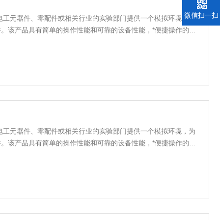
微信扫一扫
电工元器件、零配件或相关行业的实验部门提供一个模拟环境，为
件。该产品具有简单的操作性能和可靠的设备性能，*便捷操作的计
通设计，使室内温湿度均匀，避免任何死角；完备的安全保护装
备的长期可靠性.
电工元器件、零配件或相关行业的实验部门提供一个模拟环境，为
件。该产品具有简单的操作性能和可靠的设备性能，*便捷操作的计
通设计，使室内温湿度均匀，避免任何死角；完备的安全保护装
备的长期可靠性.