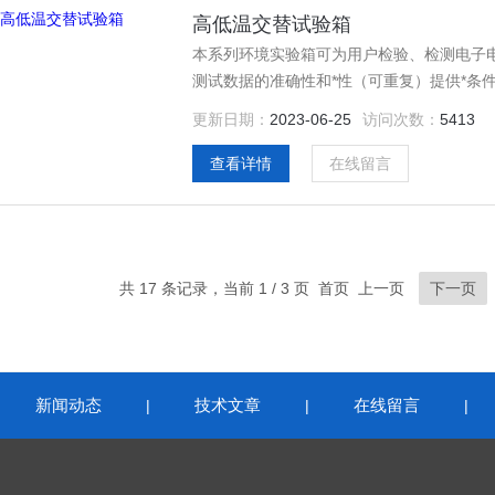
高低温交替试验箱
本系列环境实验箱可为用户检验、检测电子
测试数据的准确性和*性（可重复）提供*条
测装置，结构一体化程度高，科学的空气流
更新日期：
2023-06-25
访问次数：
5413
置，避免了任何可能发生的安全隐患，保证设
查看详情
在线留言
共 17 条记录，当前 1 / 3 页 首页 上一页
下一页
新闻动态
技术文章
在线留言
|
|
|
|