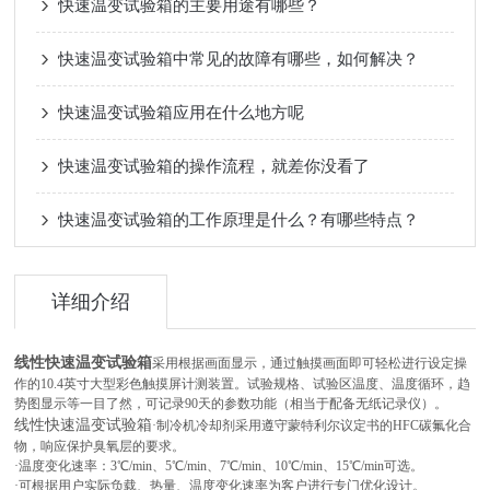
快速温变试验箱的主要用途有哪些？
快速温变试验箱中常见的故障有哪些，如何解决？
快速温变试验箱应用在什么地方呢
快速温变试验箱的操作流程，就差你没看了
快速温变试验箱的工作原理是什么？有哪些特点？
详细介绍
线性快速温变试验箱
采用根据画面显示，通过触摸画面即可轻松进行设定操
作的10.4英寸大型彩色触摸屏计测装置。试验规格、试验区温度、温度循环，趋
势图显示等一目了然，可记录90天的参数功能（相当于配备无纸记录仪）。
线性快速温变试验箱
·制冷机冷却剂采用遵守蒙特利尔议定书的HFC碳氟化合
物，响应保护臭氧层的要求。
·温度变化速率：3℃/min、5℃/min、7℃/min、10℃/min、15℃/min可选。
·可根据用户实际负载、热量、温度变化速率为客户进行专门优化设计。