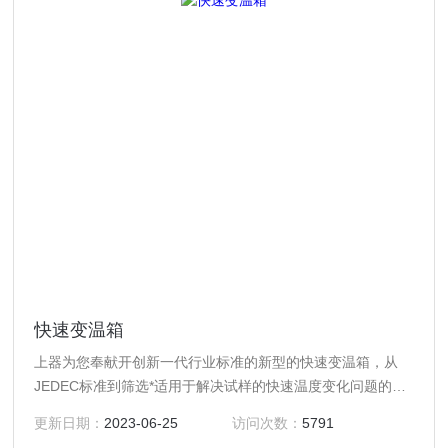
快速变温箱
上器为您奉献开创新一代行业标准的新型的快速变温箱，从
JEDEC标准到筛选*适用于解决试样的快速温度变化问题的快
速温变（湿热）的试验箱。为了保持固定的试样温度变化率，
更新日期：
2023-06-25
访问次数：
5791
我们用了以试验温度控制、快速温度变化以及斜度控制等一系