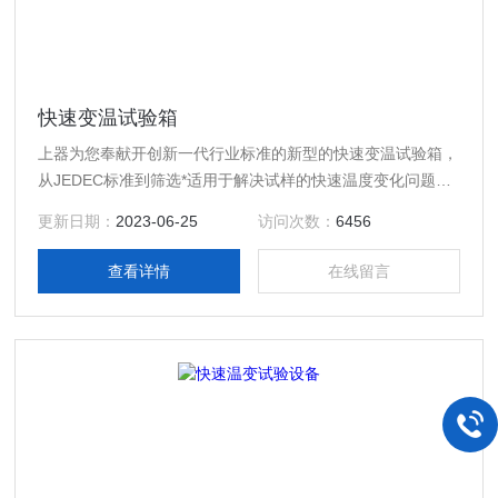
快速变温试验箱
上器为您奉献开创新一代行业标准的新型的快速变温试验箱，
从JEDEC标准到筛选*适用于解决试样的快速温度变化问题的
快速温变（湿热）的试验箱。为了保持固定的试样温度变化
更新日期：
2023-06-25
访问次数：
6456
率，我们用了以试验温度控制、快速温度变化以及斜度控制等
一系列新技术
查看详情
在线留言