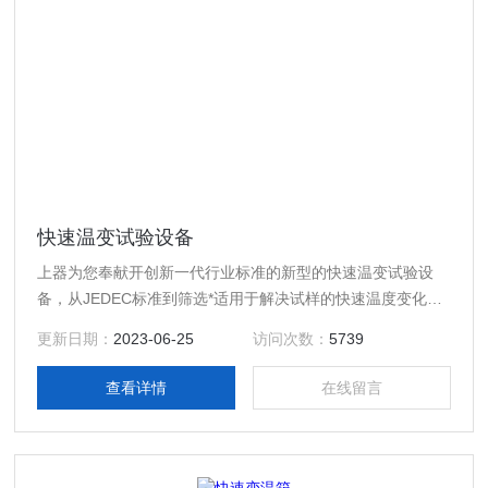
快速温变试验设备
上器为您奉献开创新一代行业标准的新型的快速温变试验设
备，从JEDEC标准到筛选*适用于解决试样的快速温度变化问
题的快速温变（湿热）的试验箱。为了保持固定的试样温度变
更新日期：
2023-06-25
访问次数：
5739
化率，我们用了以试验温度控制、快速温度变化以及斜度控制
等一系列新技术
查看详情
在线留言