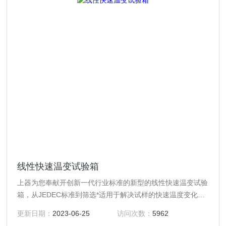
线性快速温变试验箱
上器为您奉献开创新一代行业标准的新型的线性快速温变试验
箱，从JEDEC标准到筛选*适用于解决试样的快速温度变化问
题的快速温变（湿热）的试验箱。为了保持固定的试样温度变
更新日期：
2023-06-25
访问次数：
5962
化率，我们用了以试验温度控制、快速温度变化以及斜度控制