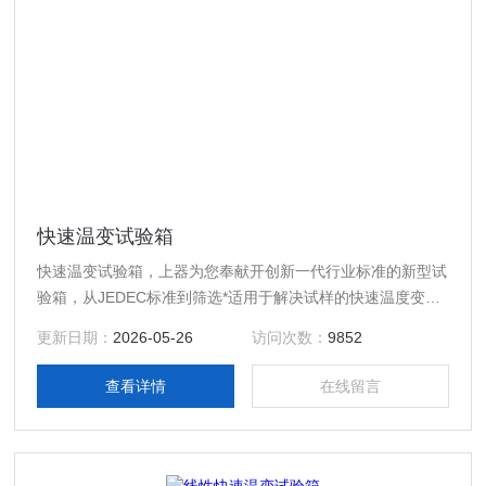
快速温变试验箱
快速温变试验箱，上器为您奉献开创新一代行业标准的新型试
验箱，从JEDEC标准到筛选*适用于解决试样的快速温度变化
问题的快速温变（湿热）的试验箱。为了保持固定的试样温度
更新日期：
2026-05-26
访问次数：
9852
变化率，我们用了以试验温度控制、快速温度变化以及斜度控
制等一系列新技术
查看详情
在线留言